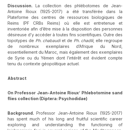
Discussion.
La collection des phlébotomes de Jean-
Antoine Rioux (1925-2017) a été transférée dans la
Plateforme des centres de ressources biologiques de
Reims (PF CRBs Reims) où elle est entretenue et
inventoriée afin d’être mise à la disposition des personnes
désireuse d’y accéder à toutes fins scientifiques. Outre des
topotypes de
Ph. chabaudi
et de
Ph. chadlii
, elle regroupe
de nombreux exemplaires d’Afrique du Nord,
essentiellement du Maroc, mais également des exemplaires
de Syrie ou du Yémen dont l’intérêt est évident compte
tenu du contexte géopolitique actuel.
Abstract
On Professor Jean-Antoine Rioux’ Phlebotomine sand
flies collection (Diptera: Psychodidae)
Background.
Professor Jean-Antoine Rioux (1925-2017)
has spent much of his long and fruitful scientific career
exploring and understanding the functioning of