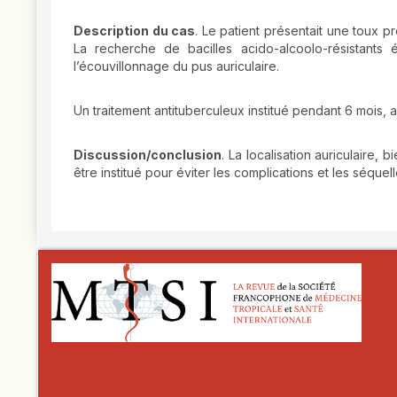
Description du cas
. Le patient présentait une toux p
La recherche de bacilles acido-alcoolo-résistants 
l’écouvillonnage du pus auriculaire.
Un traitement antituberculeux institué pendant 6 mois, 
Discussion/conclusion
. La localisation auriculaire,
être institué pour éviter les complications et les séquell
##plugins.themes.novelty.article.