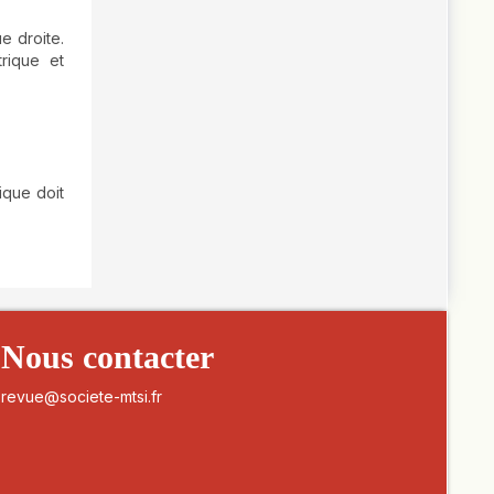
e droite.
trique et
ique doit
Nous contacter
revue@societe-mtsi.fr