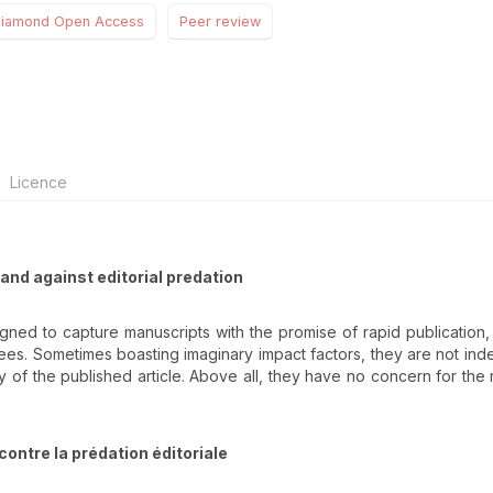
iamond Open Access
Peer review
Licence
and against editorial predation
gned to capture manuscripts with the promise of rapid publication,
 fees. Sometimes boasting imaginary impact factors, they are not in
lity of the published article. Above all, they have no concern for the
ontre la prédation éditoriale