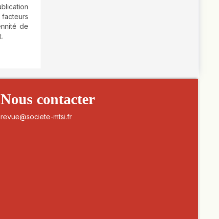
blication
 facteurs
ennité de
.
Nous contacter
revue@societe-mtsi.fr