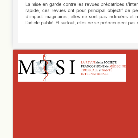
La mise en garde contre les revues prédatrices s’inten
rapide, ces revues ont pour principal objectif de pe
d’impact imaginaires, elles ne sont pas indexées et n’
l’article publié. Et surtout, elles ne se préoccupent pas 
##plugins.themes.novelty.article.