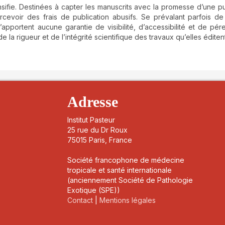
sifie. Destinées à capter les manuscrits avec la promesse d’une pu
rcevoir des frais de publication abusifs. Se prévalant parfois de
apportent aucune garantie de visibilité, d’accessibilité et de pér
de la rigueur et de l’intégrité scientifique des travaux qu’elles éditent
details##
Adresse
Institut Pasteur
25 rue du Dr Roux
75015 Paris, France
Société francophone de médecine
tropicale et santé internationale
(anciennement Société de Pathologie
Exotique (SPE))
Contact
|
Mentions légales