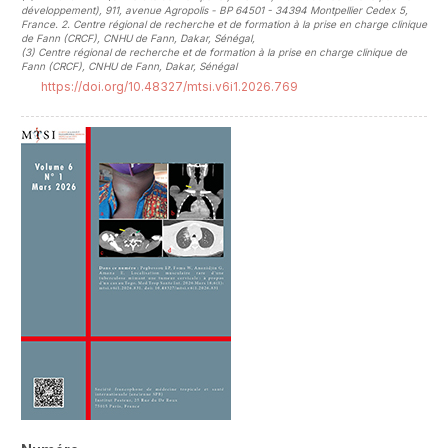
développement), 911, avenue Agropolis - BP 64501 - 34394 Montpellier Cedex 5,
France. 2. Centre régional de recherche et de formation à la prise en charge clinique
de Fann (CRCF), CNHU de Fann, Dakar, Sénégal
,
(3)
Centre régional de recherche et de formation à la prise en charge clinique de
Fann (CRCF), CNHU de Fann, Dakar, Sénégal
https://doi.org/10.48327/mtsi.v6i1.2026.769
##plugins.themes.novelty.article.sideb