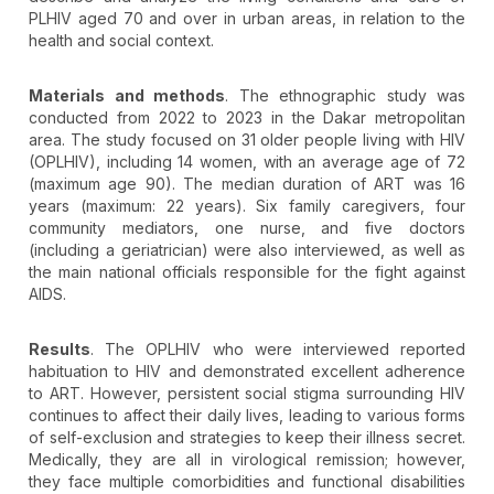
PLHIV aged 70 and over in urban areas, in relation to the
health and social context.
Materials and methods
. The ethnographic study was
conducted from 2022 to 2023 in the Dakar metropolitan
area. The study focused on 31 older people living with HIV
(OPLHIV), including 14 women, with an average age of 72
(maximum age 90). The median duration of ART was 16
years (maximum: 22 years). Six family caregivers, four
community mediators, one nurse, and five doctors
(including a geriatrician) were also interviewed, as well as
the main national officials responsible for the fight against
AIDS.
Results
. The OPLHIV who were interviewed reported
habituation to HIV and demonstrated excellent adherence
to ART. However, persistent social stigma surrounding HIV
continues to affect their daily lives, leading to various forms
of self-exclusion and strategies to keep their illness secret.
Medically, they are all in virological remission; however,
they face multiple comorbidities and functional disabilities