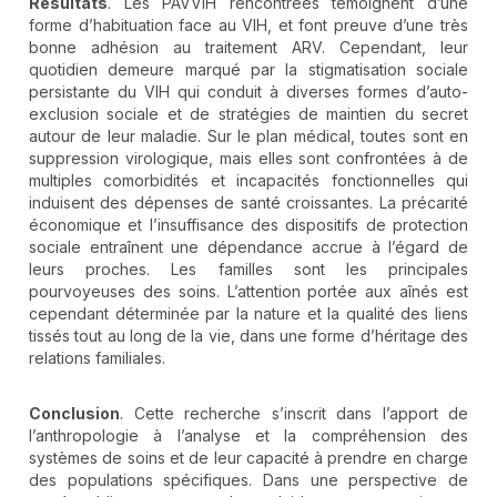
Résultats
. Les PAVVIH rencontrées témoignent d’une
forme d’habituation face au VIH, et font preuve d’une très
bonne adhésion au traitement ARV. Cependant, leur
quotidien demeure marqué par la stigmatisation sociale
persistante du VIH qui conduit à diverses formes d’auto-
exclusion sociale et de stratégies de maintien du secret
autour de leur maladie. Sur le plan médical, toutes sont en
suppression virologique, mais elles sont confrontées à de
multiples comorbidités et incapacités fonctionnelles qui
induisent des dépenses de santé croissantes. La précarité
économique et l’insuffisance des dispositifs de protection
sociale entraînent une dépendance accrue à l’égard de
leurs proches. Les familles sont les principales
pourvoyeuses des soins. L’attention portée aux aînés est
cependant déterminée par la nature et la qualité des liens
tissés tout au long de la vie, dans une forme d’héritage des
relations familiales.
Conclusion
. Cette recherche s’inscrit dans l’apport de
l’anthropologie à l’analyse et la compréhension des
systèmes de soins et de leur capacité à prendre en charge
des populations spécifiques. Dans une perspective de