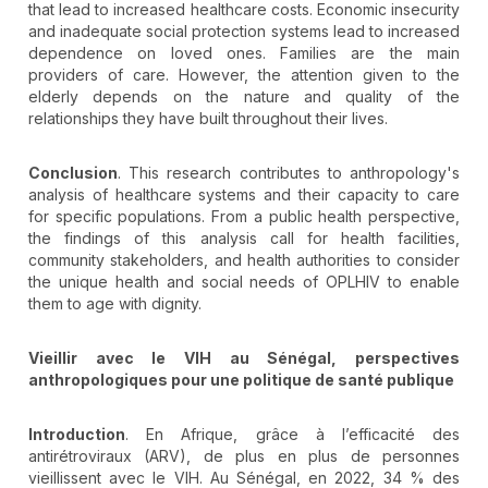
that lead to increased healthcare costs. Economic insecurity
and inadequate social protection systems lead to increased
dependence on loved ones. Families are the main
providers of care. However, the attention given to the
elderly depends on the nature and quality of the
relationships they have built throughout their lives.
Conclusion
. This research contributes to anthropology's
analysis of healthcare systems and their capacity to care
for specific populations. From a public health perspective,
the findings of this analysis call for health facilities,
community stakeholders, and health authorities to consider
the unique health and social needs of OPLHIV to enable
them to age with dignity.
Vieillir avec le VIH au Sénégal, perspectives
anthropologiques pour une politique de santé publique
Introduction
. En Afrique, grâce à l’efficacité des
antirétroviraux (ARV), de plus en plus de personnes
vieillissent avec le VIH. Au Sénégal, en 2022, 34 % des