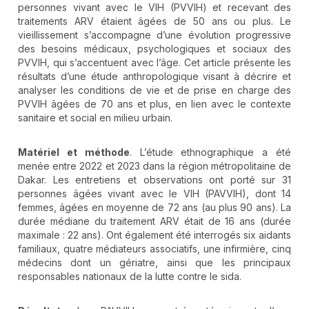
personnes vivant avec le VIH (PVVIH) et recevant des
traitements ARV étaient âgées de 50 ans ou plus. Le
vieillissement s’accompagne d’une évolution progressive
des besoins médicaux, psychologiques et sociaux des
PVVIH, qui s’accentuent avec l’âge. Cet article présente les
résultats d’une étude anthropologique visant à décrire et
analyser les conditions de vie et de prise en charge des
PVVIH âgées de 70 ans et plus, en lien avec le contexte
sanitaire et social en milieu urbain.
Matériel et méthode
. L’étude ethnographique a été
menée entre 2022 et 2023 dans la région métropolitaine de
Dakar. Les entretiens et observations ont porté sur 31
personnes âgées vivant avec le VIH (PAVVIH), dont 14
femmes, âgées en moyenne de 72 ans (au plus 90 ans). La
durée médiane du traitement ARV était de 16 ans (durée
maximale : 22 ans). Ont également été interrogés six aidants
familiaux, quatre médiateurs associatifs, une infirmière, cinq
médecins dont un gériatre, ainsi que les principaux
responsables nationaux de la lutte contre le sida.