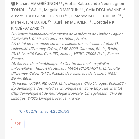
(1)
Richard AMAGBÉGNON
, Aretas Babatoundé Nounnagnon
(2)
(3)
(3)
TONOUHÉWA
, Magalie DAMBRUN
, Célia DECHAVANNE
,
(4)
(3)
Aurore OGOUYEMI-HOUNTO
, Florence MIGOT-NABIAS
,
(5)
(5)
Marie-Laure DARDÉ
, Aurélien MERCIER
, Dorothée K
(4)
KINDÉ-GAZARD
(1)
Centre hospitalier universitaire de la mère et de l’enfant-Lagune
(CHU-MEL), 01 BP 107 Cotonou, Bénin, Bénin
,
(2)
Unité de recherche sur les maladies transmissibles (URMAT),
Université d’Abomey-Calavi, 01 BP 2009, Cotonou, Bénin, Bénin
,
(3)
Université Paris Cité, IRD, Inserm, MERIT, 75006 Paris, France,
France
,
(4)
Service de microbiologie du Centre national hospitalier
universitaire - Hubert Koutoukou MAGA (CNHU-HKM), Université
d’Abomey-Calavi (UAC), Faculté des sciences de la santé (FSS),
Bénin, Bénin
,
(5)
Inserm U1094, IRD U270, Univ. Limoges, CHU Limoges, EpiMaCT -
Épidémiologie des maladies chroniques en zone tropicale, Institut
d’épidémiologie et de neurologie tropicale, OmegaHealth, CHU de
Limoges, 87025 Limoges, France, France
10.48327/mtsi.v5i4.2025.753
PDF