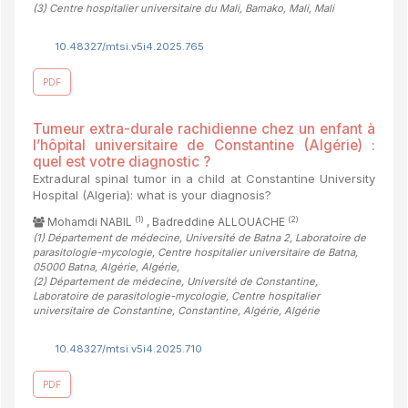
(3)
Centre hospitalier universitaire du Mali, Bamako, Mali, Mali
10.48327/mtsi.v5i4.2025.765
PDF
Tumeur extra-durale rachidienne chez un enfant à
l’hôpital universitaire de Constantine (Algérie) :
quel est votre diagnostic ?
Extradural spinal tumor in a child at Constantine University
Hospital (Algeria): what is your diagnosis?
(1)
(2)
Mohamdi NABIL
, Badreddine ALLOUACHE
(1)
Département de médecine, Université de Batna 2, Laboratoire de
parasitologie-mycologie, Centre hospitalier universitaire de Batna,
05000 Batna, Algérie, Algérie
,
(2)
Département de médecine, Université de Constantine,
Laboratoire de parasitologie-mycologie, Centre hospitalier
universitaire de Constantine, Constantine, Algérie, Algérie
10.48327/mtsi.v5i4.2025.710
PDF