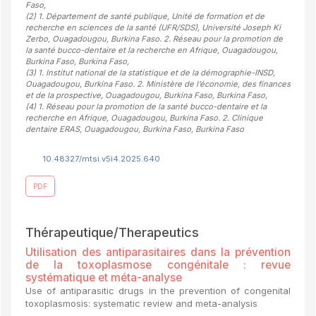
Faso
,
(2)
1. Département de santé publique, Unité de formation et de
recherche en sciences de la santé (UFR/SDS), Université Joseph Ki
Zerbo, Ouagadougou, Burkina Faso. 2. Réseau pour la promotion de
la santé bucco-dentaire et la recherche en Afrique, Ouagadougou,
Burkina Faso, Burkina Faso
,
(3)
1. Institut national de la statistique et de la démographie-INSD,
Ouagadougou, Burkina Faso. 2. Ministère de l’économie, des finances
et de la prospective, Ouagadougou, Burkina Faso, Burkina Faso
,
(4)
1. Réseau pour la promotion de la santé bucco-dentaire et la
recherche en Afrique, Ouagadougou, Burkina Faso. 2. Clinique
dentaire ERAS, Ouagadougou, Burkina Faso, Burkina Faso
10.48327/mtsi.v5i4.2025.640
PDF
Thérapeutique/Therapeutics
Utilisation des antiparasitaires dans la prévention
de la toxoplasmose congénitale : revue
systématique et méta-analyse
Use of antiparasitic drugs in the prevention of congenital
toxoplasmosis: systematic review and meta-analysis