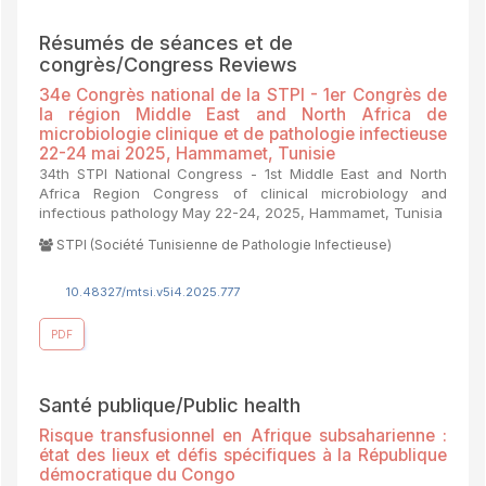
Résumés de séances et de
congrès/Congress Reviews
34e Congrès national de la STPI - 1er Congrès de
la région Middle East and North Africa de
microbiologie clinique et de pathologie infectieuse
22-24 mai 2025, Hammamet, Tunisie
34th STPI National Congress - 1st Middle East and North
Africa Region Congress of clinical microbiology and
infectious pathology May 22-24, 2025, Hammamet, Tunisia
STPI (Société Tunisienne de Pathologie Infectieuse)
10.48327/mtsi.v5i4.2025.777
PDF
Santé publique/Public health
Risque transfusionnel en Afrique subsaharienne :
état des lieux et défis spécifiques à la République
démocratique du Congo