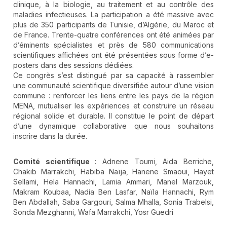
clinique, à la biologie, au traitement et au contrôle des
maladies infectieuses. La participation a été massive avec
plus de 350 participants de Tunisie, d’Algérie, du Maroc et
de France. Trente-quatre conférences ont été animées par
d’éminents spécialistes et près de 580 communications
scientifiques affichées ont été présentées sous forme d’e-
posters dans des sessions dédiées.
Ce congrès s’est distingué par sa capacité à rassembler
une communauté scientifique diversifiée autour d’une vision
commune : renforcer les liens entre les pays de la région
MENA, mutualiser les expériences et construire un réseau
régional solide et durable. Il constitue le point de départ
d’une dynamique collaborative que nous souhaitons
inscrire dans la durée.
Comité scientifique
: Adnene Toumi, Aida Berriche,
Chakib Marrakchi, Habiba Naïja, Hanene Smaoui, Hayet
Sellami, Hela Hannachi, Lamia Ammari, Manel Marzouk,
Makram Koubaa, Nadia Ben Lasfar, Naïla Hannachi, Rym
Ben Abdallah, Saba Gargouri, Salma Mhalla, Sonia Trabelsi,
Sonda Mezghanni, Wafa Marrakchi, Yosr Guedri