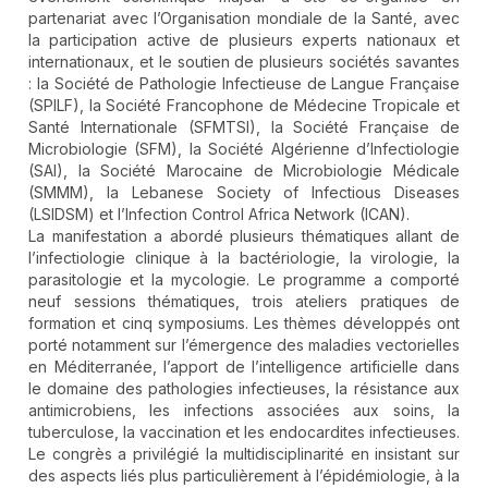
partenariat avec l’Organisation mondiale de la Santé, avec
la participation active de plusieurs experts nationaux et
internationaux, et le soutien de plusieurs sociétés savantes
: la Société de Pathologie Infectieuse de Langue Française
(SPILF), la Société Francophone de Médecine Tropicale et
Santé Internationale (SFMTSI), la Société Française de
Microbiologie (SFM), la Société Algérienne d’Infectiologie
(SAI), la Société Marocaine de Microbiologie Médicale
(SMMM), la Lebanese Society of Infectious Diseases
(LSIDSM) et l’Infection Control Africa Network (ICAN).
La manifestation a abordé plusieurs thématiques allant de
l’infectiologie clinique à la bactériologie, la virologie, la
parasitologie et la mycologie. Le programme a comporté
neuf sessions thématiques, trois ateliers pratiques de
formation et cinq symposiums. Les thèmes développés ont
porté notamment sur l’émergence des maladies vectorielles
en Méditerranée, l’apport de l’intelligence artificielle dans
le domaine des pathologies infectieuses, la résistance aux
antimicrobiens, les infections associées aux soins, la
tuberculose, la vaccination et les endocardites infectieuses.
Le congrès a privilégié la multidisciplinarité en insistant sur
des aspects liés plus particulièrement à l’épidémiologie, à la