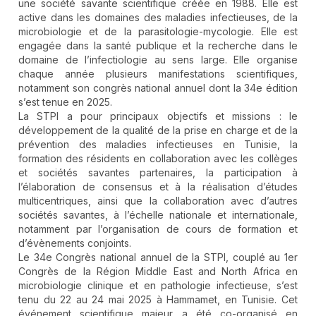
une société savante scientifique créée en 1988. Elle est
active dans les domaines des maladies infectieuses, de la
microbiologie et de la parasitologie-mycologie. Elle est
engagée dans la santé publique et la recherche dans le
domaine de l’infectiologie au sens large. Elle organise
chaque année plusieurs manifestations scientifiques,
notamment son congrès national annuel dont la 34e édition
s’est tenue en 2025.
La STPI a pour principaux objectifs et missions : le
développement de la qualité de la prise en charge et de la
prévention des maladies infectieuses en Tunisie, la
formation des résidents en collaboration avec les collèges
et sociétés savantes partenaires, la participation à
l’élaboration de consensus et à la réalisation d’études
multicentriques, ainsi que la collaboration avec d’autres
sociétés savantes, à l’échelle nationale et internationale,
notamment par l’organisation de cours de formation et
d’évènements conjoints.
Le 34e Congrès national annuel de la STPI, couplé au 1er
Congrès de la Région Middle East and North Africa en
microbiologie clinique et en pathologie infectieuse, s’est
tenu du 22 au 24 mai 2025 à Hammamet, en Tunisie. Cet
événement scientifique majeur a été co-organisé en