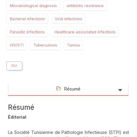
Microbiological diagnosis
antibiotic resistance
Bacterial infections
Viral infections
Parasitic infections
Healthcare-associated infections
HIV/STI
Tuberculosis
Tunisia
PDF
Résumé
Résumé
Éditorial
La Société Tunisienne de Pathologie Infectieuse (STPI) est