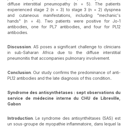
diffuse interstitial pneumopathy (n = 5). The patients
experienced stage 2 (n = 3) to stage 3 (n = 2) dyspnea
and cutaneous manifestations, including "mechanic's
hands" (n = 4). Two patients were positive for Jo-1
antibodies, one for PL7 antibodies, and four for PL12
antibodies.
Discussion
. AS poses a significant challenge to clinicians
in sub-Saharan Africa due to the diffuse interstitial
pneumonitis that accompanies pulmonary involvement.
Conclusion
. Our study confirms the predominance of anti-
PL12 antibodies and the late diagnosis of this condition..
Syndrome des antisynthétases : sept observations du
service de médecine interne du CHU de Libreville,
Gabon
Introduction
. Le syndrome des antisynthétases (SAS) est
un sous-groupe de myopathie inflammatoire, dans lequel la