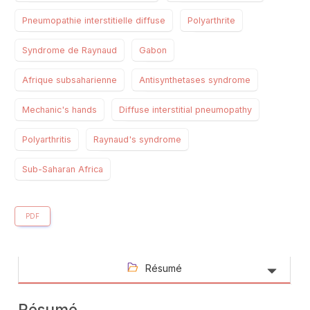
Pneumopathie interstitielle diffuse
Polyarthrite
Syndrome de Raynaud
Gabon
Afrique subsaharienne
Antisynthetases syndrome
Mechanic's hands
Diffuse interstitial pneumopathy
Polyarthritis
Raynaud's syndrome
Sub-Saharan Africa
PDF
Résumé
Résumé