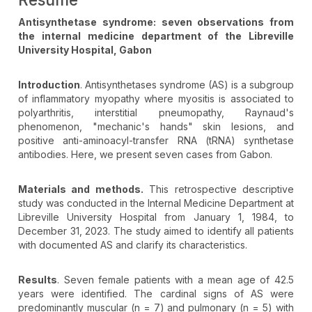
Antisynthetase syndrome: seven observations from
the internal medicine department of the Libreville
University Hospital, Gabon
Introduction
. Antisynthetases syndrome (AS) is a subgroup
of inflammatory myopathy where myositis is associated to
polyarthritis, interstitial pneumopathy, Raynaud's
phenomenon, "mechanic's hands" skin lesions, and
positive anti-aminoacyl-transfer RNA (tRNA) synthetase
antibodies. Here, we present seven cases from Gabon.
Materials and methods.
This retrospective descriptive
study was conducted in the Internal Medicine Department at
Libreville University Hospital from January 1, 1984, to
December 31, 2023. The study aimed to identify all patients
with documented AS and clarify its characteristics.
Results
. Seven female patients with a mean age of 42.5
years were identified. The cardinal signs of AS were
predominantly muscular (n = 7) and pulmonary (n = 5) with