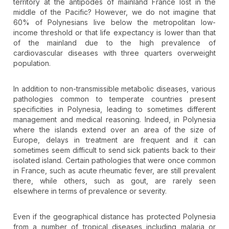
territory at the antipodes of mainland France lost in the
middle of the Pacific? However, we do not imagine that
60% of Polynesians live below the metropolitan low-
income threshold or that life expectancy is lower than that
of the mainland due to the high prevalence of
cardiovascular diseases with three quarters overweight
population.
In addition to non-transmissible metabolic diseases, various
pathologies common to temperate countries present
specificities in Polynesia, leading to sometimes different
management and medical reasoning. Indeed, in Polynesia
where the islands extend over an area of the size of
Europe, delays in treatment are frequent and it can
sometimes seem difficult to send sick patients back to their
isolated island. Certain pathologies that were once common
in France, such as acute rheumatic fever, are still prevalent
there, while others, such as gout, are rarely seen
elsewhere in terms of prevalence or severity.
Even if the geographical distance has protected Polynesia
from a number of tropical diseases including malaria or