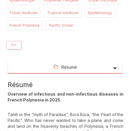
Épidémiologie
Polynésie française
Océan Pacifique
Travel medicine
Tropical medicine
Epidemiology
French Polynesia
Pacific Ocean
PDF
Résumé
Résumé
Overview of infectious and non-infectious diseases in
French Polynesia in 2025
Tahiti or the “myth of Paradise”, Bora Bora, “the Pearl of the
Pacific”. Who has never wanted to take a plane and come
and land on the heavenly beaches of Polynesia, a French