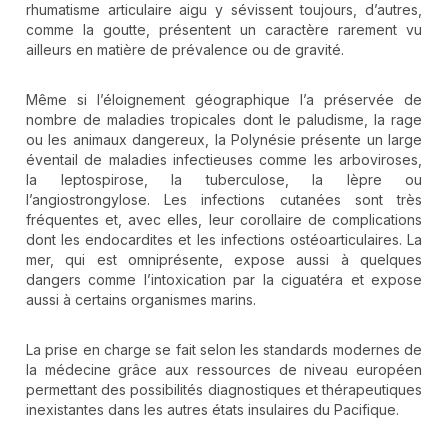
rhumatisme articulaire aigu y sévissent toujours, d’autres,
comme la goutte, présentent un caractère rarement vu
ailleurs en matière de prévalence ou de gravité.
Même si l’éloignement géographique l’a préservée de
nombre de maladies tropicales dont le paludisme, la rage
ou les animaux dangereux, la Polynésie présente un large
éventail de maladies infectieuses comme les arboviroses,
la leptospirose, la tuberculose, la lèpre ou
l’angiostrongylose. Les infections cutanées sont très
fréquentes et, avec elles, leur corollaire de complications
dont les endocardites et les infections ostéoarticulaires. La
mer, qui est omniprésente, expose aussi à quelques
dangers comme l’intoxication par la ciguatéra et expose
aussi à certains organismes marins.
La prise en charge se fait selon les standards modernes de
la médecine grâce aux ressources de niveau européen
permettant des possibilités diagnostiques et thérapeutiques
inexistantes dans les autres états insulaires du Pacifique.