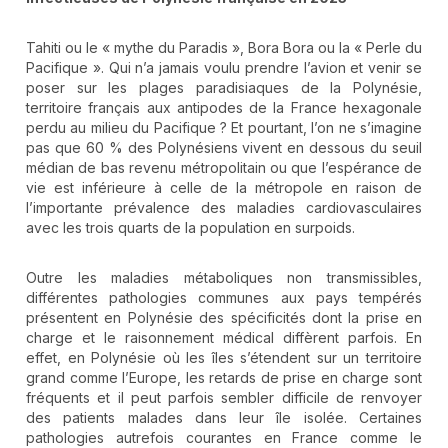
Tahiti ou le « mythe du Paradis », Bora Bora ou la « Perle du
Pacifique ». Qui n’a jamais voulu prendre l’avion et venir se
poser sur les plages paradisiaques de la Polynésie,
territoire français aux antipodes de la France hexagonale
perdu au milieu du Pacifique ? Et pourtant, l’on ne s’imagine
pas que 60 % des Polynésiens vivent en dessous du seuil
médian de bas revenu métropolitain ou que l’espérance de
vie est inférieure à celle de la métropole en raison de
l’importante prévalence des maladies cardiovasculaires
avec les trois quarts de la population en surpoids.
Outre les maladies métaboliques non transmissibles,
différentes pathologies communes aux pays tempérés
présentent en Polynésie des spécificités dont la prise en
charge et le raisonnement médical diffèrent parfois. En
effet, en Polynésie où les îles s’étendent sur un territoire
grand comme l’Europe, les retards de prise en charge sont
fréquents et il peut parfois sembler difficile de renvoyer
des patients malades dans leur île isolée. Certaines
pathologies autrefois courantes en France comme le