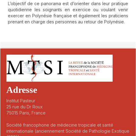
L’objectif de ce panorama est d’orienter dans leur pratique
quotidienne les soignants en exercice ou voulant venir
exercer en Polynésie française et également les praticiens
prenant en charge des personnes au retour de Polynésie.
##plugins.themes.novelty.article.detai
Adresse
Institut Pasteur
25 rue du Dr Roux
75015 Paris, France
Société francophone de médecine tropicale et santé
internationale (anciennement Société de Pathologie Exotique