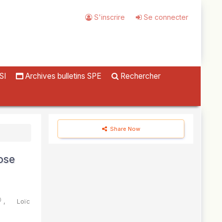
S'inscrire
Se connecter
SI
Archives bulletins SPE
Rechercher
Share Now
ose
)
,
Loïc