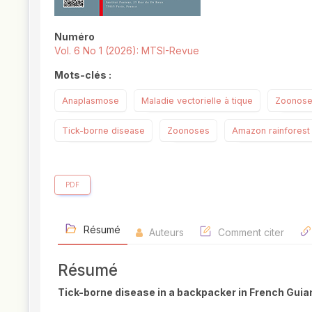
Numéro
Vol. 6 No 1 (2026): MTSI-Revue
Mots-clés :
Anaplasmose
Maladie vectorielle à tique
Zoonos
Tick-borne disease
Zoonoses
Amazon rainforest
PDF
Résumé
Auteurs
Comment citer
Résumé
Tick-borne disease in a backpacker in French Gui