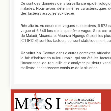
Ce sont des données de la surveillance épidémiologique
malades. Nous avons déterminé les caractéristiques des
des facteurs associés aux décès.
Résultats
. Au cours des vagues successives, 9 573 cas
vague et 6 346 lors de la quatrième vague. Sept cas po
de Matadi, Moanda et Mbanza-Ngungu étaient les plus to
IC:1,6-12,4] sont les facteurs qui sont statistiquement 
Conclusion
. Comme dans d’autres contextes africains,
le fait d’habiter en milieu urbain, qui ont été les fa
l’importance de recueillir et d’analyser plusieurs var
meilleure connaissance continue de la situation.
##plugins.themes.novelty.article.