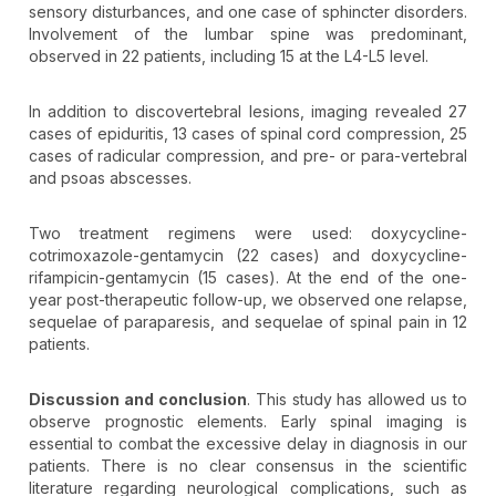
sensory disturbances, and one case of sphincter disorders.
Involvement of the lumbar spine was predominant,
observed in 22 patients, including 15 at the L4-L5 level.
In addition to discovertebral lesions, imaging revealed 27
cases of epiduritis, 13 cases of spinal cord compression, 25
cases of radicular compression, and pre- or para-vertebral
and psoas abscesses.
Two treatment regimens were used: doxycycline-
cotrimoxazole-gentamycin (22 cases) and doxycycline-
rifampicin-gentamycin (15 cases). At the end of the one-
year post-therapeutic follow-up, we observed one relapse,
sequelae of paraparesis, and sequelae of spinal pain in 12
patients.
Discussion and conclusion
. This study has allowed us to
observe prognostic elements. Early spinal imaging is
essential to combat the excessive delay in diagnosis in our
patients. There is no clear consensus in the scientific
literature regarding neurological complications, such as