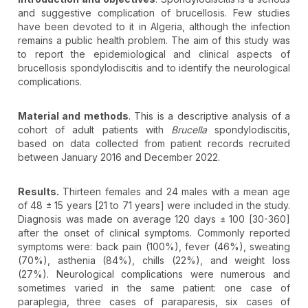
and suggestive complication of brucellosis. Few studies
have been devoted to it in Algeria, although the infection
remains a public health problem. The aim of this study was
to report the epidemiological and clinical aspects of
brucellosis spondylodiscitis and to identify the neurological
complications.
Material and methods
. This is a descriptive analysis of a
cohort of adult patients with
Brucella
spondylodiscitis,
based on data collected from patient records recruited
between January 2016 and December 2022.
Results.
Thirteen females and 24 males with a mean age
of 48 ± 15 years [21 to 71 years] were included in the study.
Diagnosis was made on average 120 days ± 100 [30-360]
after the onset of clinical symptoms. Commonly reported
symptoms were: back pain (100%), fever (46%), sweating
(70%), asthenia (84%), chills (22%), and weight loss
(27%). Neurological complications were numerous and
sometimes varied in the same patient: one case of
paraplegia, three cases of paraparesis, six cases of