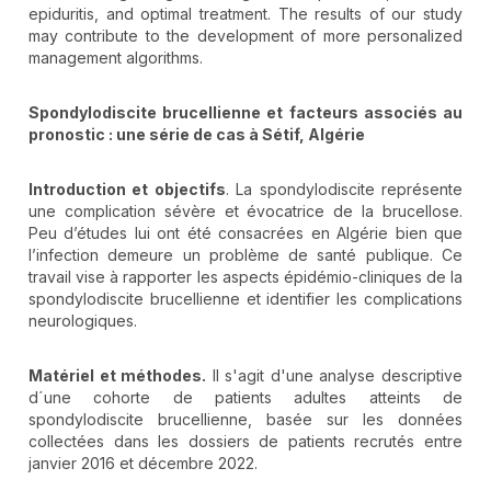
epiduritis, and optimal treatment. The results of our study
may contribute to the development of more personalized
management algorithms.
Spondylodiscite brucellienne et facteurs associés au
pronostic
: une série de cas à Sétif, Algérie
Introduction et objectifs
. La spondylodiscite représente
une complication sévère et évocatrice de la brucellose.
Peu d’études lui ont été consacrées en Algérie bien que
l’infection demeure un problème de santé publique. Ce
travail vise à rapporter les aspects épidémio-cliniques de la
spondylodiscite brucellienne et identifier les complications
neurologiques.
Matériel et méthodes.
Il s'agit d'une analyse descriptive
d´une cohorte de patients adultes atteints de
spondylodiscite brucellienne, basée sur les données
collectées dans les dossiers de patients recrutés entre
janvier 2016 et décembre 2022.