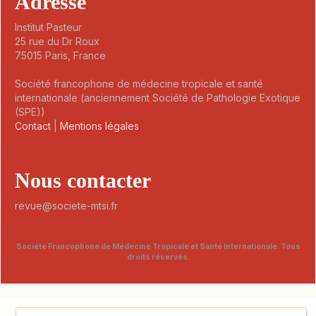
Adresse
Institut Pasteur
25 rue du Dr Roux
75015 Paris, France
Société francophone de médecine tropicale et santé
internationale (anciennement Société de Pathologie Exotique
(SPE))
Contact
|
Mentions légales
Nous contacter
revue@societe-mtsi.fr
Société Francophone de Médecine Tropicale et Santé Internationale. Tous
droits réservés.