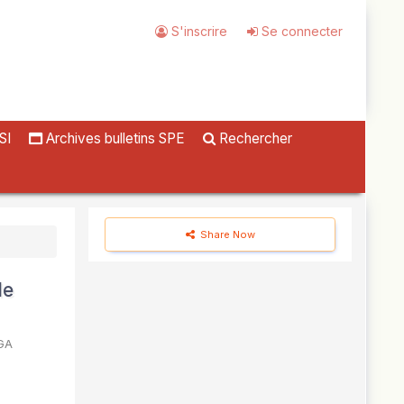
S'inscrire
Se connecter
SI
Archives bulletins SPE
Rechercher
Share Now
de
AGA