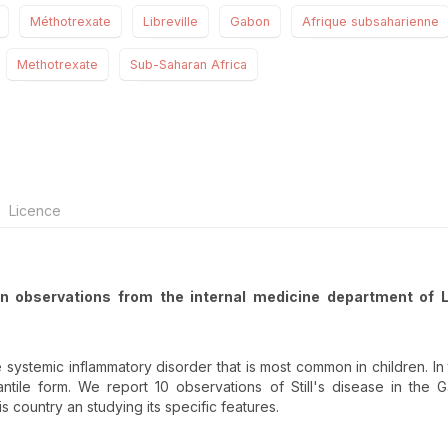
Méthotrexate
Libreville
Gabon
Afrique subsaharienne
Methotrexate
Sub-Saharan Africa
Licence
en observations from the internal medicine department of Li
are systemic inflammatory disorder that is most common in children. In
antile form. We report 10 observations of Still's disease in the
is country an studying its specific features.