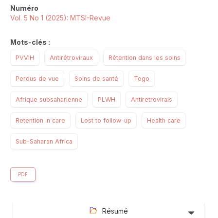
Numéro
Vol. 5 No 1 (2025): MTSI-Revue
Mots-clés :
PVVIH
Antirétroviraux
Rétention dans les soins
Perdus de vue
Soins de santé
Togo
Afrique subsaharienne
PLWH
Antiretrovirals
Retention in care
Lost to follow-up
Health care
Sub-Saharan Africa
PDF
Résumé