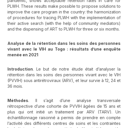
pandemic, shows acceptable retention rates in care for
PLWH. These results make possible to propose solutions to
improve the care program in the country: the harmonization
of procedures for tracing PLWH with the implementation of
their active search (with the help of community mediators)
and the dispensing of ART to PLWH for three or six months.
Analyse de la rétention dans les soins des personnes
vivant avec le VIH au Togo
: résultats d’une enquête
menée en 2021
Introduction
. Le but de notre étude était d’analyser la
rétention dans les soins des personnes vivant avec le VIH
(PVVIH) sous antirétroviraux (ARV), et leur survie à 12, 24 et
36 mois.
Méthodes
. Il s’agit d’une analyse transversale
rétrospective d’une cohorte de PVVIH âgées de 15 ans et
plus qui ont initié un traitement par ARV (TARV). Un
échantillonnage raisonné a permis de prendre en compte
l’activité des différents centres de soins et les contraintes