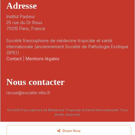
Adresse
Institut Pasteur
25 rue du Dr Roux
75015 Paris, France
Société francophone de médecine tropicale et santé
internationale (anciennement Société de Pathologie Exotique
(SPE))
Contact
|
Mentions légales
Nous contacter
revue@societe-mtsi.fr
Société Francophone de Médecine Tropicale et Santé Internationale. Tous
droits réservés.
Share Now