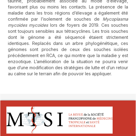
taurine, probablement associée au mode d’élevage,
favorisant plus ou moins les contacts. La présence de la
maladie dans les trois régions d’élevage a également été
confirmée par l’isolement de souches de
Mycoplasma
mycoides
mycoides
lors de foyers de 2019. Ces souches
sont toujours sensibles aux tétracyclines. Les trois souches
dont le génome a été séquencé étaient strictement
identiques. Replacés dans un arbre phylogénétique, ces
génomes sont proches de ceux des souches isolées
précédemment en RCA, ce qui montre que la maladie y est
enzootique. L’amélioration de la situation ne pourra venir
que d’une modification des stratégies de lutte et d’un retour
au calme sur le terrain afin de pouvoir les appliquer.
##plugins.themes.novelty.article.detai