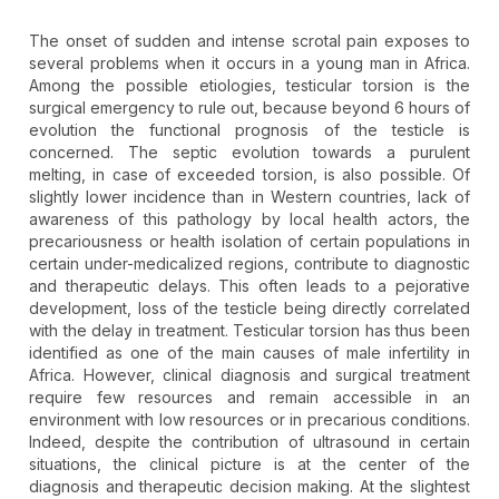
The onset of sudden and intense scrotal pain exposes to
several problems when it occurs in a young man in Africa.
Among the possible etiologies, testicular torsion is the
surgical emergency to rule out, because beyond 6 hours of
evolution the functional prognosis of the testicle is
concerned. The septic evolution towards a purulent
melting, in case of exceeded torsion, is also possible. Of
slightly lower incidence than in Western countries, lack of
awareness of this pathology by local health actors, the
precariousness or health isolation of certain populations in
certain under-medicalized regions, contribute to diagnostic
and therapeutic delays. This often leads to a pejorative
development, loss of the testicle being directly correlated
with the delay in treatment. Testicular torsion has thus been
identified as one of the main causes of male infertility in
Africa. However, clinical diagnosis and surgical treatment
require few resources and remain accessible in an
environment with low resources or in precarious conditions.
Indeed, despite the contribution of ultrasound in certain
situations, the clinical picture is at the center of the
diagnosis and therapeutic decision making. At the slightest