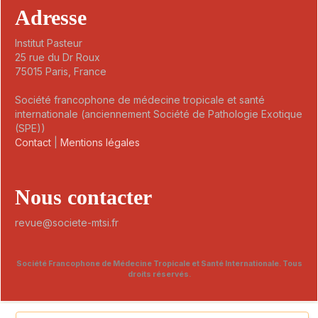
Adresse
Institut Pasteur
25 rue du Dr Roux
75015 Paris, France
Société francophone de médecine tropicale et santé
internationale (anciennement Société de Pathologie Exotique
(SPE))
Contact
|
Mentions légales
Nous contacter
revue@societe-mtsi.fr
Société Francophone de Médecine Tropicale et Santé Internationale. Tous
droits réservés.