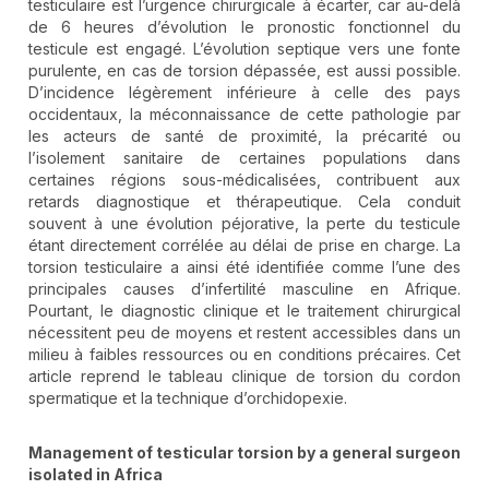
testiculaire est l’urgence chirurgicale à écarter, car au-delà
de 6 heures d’évolution le pronostic fonctionnel du
testicule est engagé. L’évolution septique vers une fonte
purulente, en cas de torsion dépassée, est aussi possible.
D’incidence légèrement inférieure à celle des pays
occidentaux, la méconnaissance de cette pathologie par
les acteurs de santé de proximité, la précarité ou
l’isolement sanitaire de certaines populations dans
certaines régions sous-médicalisées, contribuent aux
retards diagnostique et thérapeutique. Cela conduit
souvent à une évolution péjorative, la perte du testicule
étant directement corrélée au délai de prise en charge. La
torsion testiculaire a ainsi été identifiée comme l’une des
principales causes d’infertilité masculine en Afrique.
Pourtant, le diagnostic clinique et le traitement chirurgical
nécessitent peu de moyens et restent accessibles dans un
milieu à faibles ressources ou en conditions précaires. Cet
article reprend le tableau clinique de torsion du cordon
spermatique et la technique d’orchidopexie.
Management of testicular torsion by a general surgeon
isolated in Africa