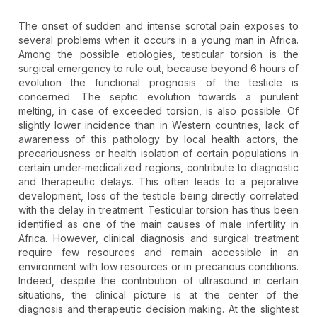
The onset of sudden and intense scrotal pain exposes to
several problems when it occurs in a young man in Africa.
Among the possible etiologies, testicular torsion is the
surgical emergency to rule out, because beyond 6 hours of
evolution the functional prognosis of the testicle is
concerned. The septic evolution towards a purulent
melting, in case of exceeded torsion, is also possible. Of
slightly lower incidence than in Western countries, lack of
awareness of this pathology by local health actors, the
precariousness or health isolation of certain populations in
certain under-medicalized regions, contribute to diagnostic
and therapeutic delays. This often leads to a pejorative
development, loss of the testicle being directly correlated
with the delay in treatment. Testicular torsion has thus been
identified as one of the main causes of male infertility in
Africa. However, clinical diagnosis and surgical treatment
require few resources and remain accessible in an
environment with low resources or in precarious conditions.
Indeed, despite the contribution of ultrasound in certain
situations, the clinical picture is at the center of the
diagnosis and therapeutic decision making. At the slightest