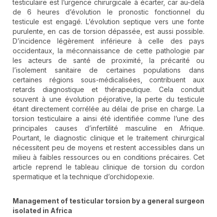
testiculaire est l’urgence chirurgicale à écarter, car au-delà
de 6 heures d’évolution le pronostic fonctionnel du
testicule est engagé. L’évolution septique vers une fonte
purulente, en cas de torsion dépassée, est aussi possible.
D’incidence légèrement inférieure à celle des pays
occidentaux, la méconnaissance de cette pathologie par
les acteurs de santé de proximité, la précarité ou
l’isolement sanitaire de certaines populations dans
certaines régions sous-médicalisées, contribuent aux
retards diagnostique et thérapeutique. Cela conduit
souvent à une évolution péjorative, la perte du testicule
étant directement corrélée au délai de prise en charge. La
torsion testiculaire a ainsi été identifiée comme l’une des
principales causes d’infertilité masculine en Afrique.
Pourtant, le diagnostic clinique et le traitement chirurgical
nécessitent peu de moyens et restent accessibles dans un
milieu à faibles ressources ou en conditions précaires. Cet
article reprend le tableau clinique de torsion du cordon
spermatique et la technique d’orchidopexie.
Management of testicular torsion by a general surgeon
isolated in Africa