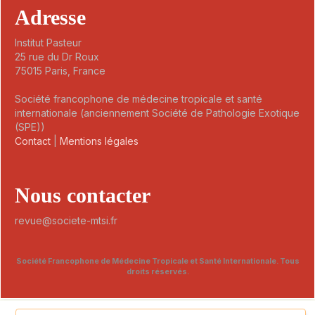
Adresse
Institut Pasteur
25 rue du Dr Roux
75015 Paris, France
Société francophone de médecine tropicale et santé
internationale (anciennement Société de Pathologie Exotique
(SPE))
Contact
|
Mentions légales
Nous contacter
revue@societe-mtsi.fr
Société Francophone de Médecine Tropicale et Santé Internationale. Tous
droits réservés.