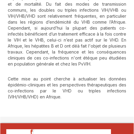
et de mortalité. Du fait des modes de transmission
communs, les doubles ou triples infections VIH/VHB ou
VIH/VHB/VHD sont relativement fréquentes, en particulier
dans les régions d’endémicité du VHB comme l’Afrique.
Cependant, si aujourd’hui la plupart des patients co-
infectés bénéficient d’un traitement efficace à la fois contre
le VIH et le VHB, celui-ci n’est pas actif sur le VHD. En
Afrique, les hépatites B et D ont déà fait l'objet de plusieurs
travaux. Cependant, la fréquence et les conséquences
cliniques de ces co-infections n'ont étéque peu étudiées
en population générale et chez les PvVIH.
Cette mise au point cherche à actualiser les données
épidémio-cliniques et les perspectives thérapeutiques des
co-infections par le VHD ou triples infections
(VIH/VHB/VHD) en Afrique.
##plugins.themes.novelty.article.detai