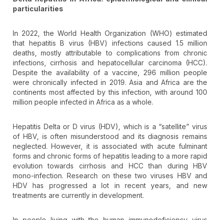
particularities
In 2022, the World Health Organization (WHO) estimated
that hepatitis B virus (HBV) infections caused 1.5 million
deaths, mostly attributable to complications from chronic
infections, cirrhosis and hepatocellular carcinoma (HCC).
Despite the availability of a vaccine, 296 million people
were chronically infected in 2019. Asia and Africa are the
continents most affected by this infection, with around 100
million people infected in Africa as a whole.
Hepatitis Delta or D virus (HDV), which is a “satellite” virus
of HBV, is often misunderstood and its diagnosis remains
neglected. However, it is associated with acute fulminant
forms and chronic forms of hepatitis leading to a more rapid
evolution towards cirrhosis and HCC than during HBV
mono-infection. Research on these two viruses HBV and
HDV has progressed a lot in recent years, and new
treatments are currently in development.
In people living with the human immunodeficiency virus