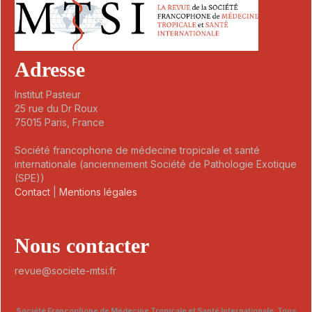
Adresse
Institut Pasteur
25 rue du Dr Roux
75015 Paris, France
Société francophone de médecine tropicale et santé
internationale (anciennement Société de Pathologie Exotique
(SPE))
Contact
|
Mentions légales
Nous contacter
revue@societe-mtsi.fr
Société Francophone de Médecine Tropicale et Santé Internationale. Tous