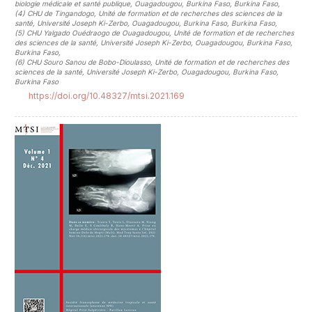
biologie médicale et santé publique, Ouagadougou, Burkina Faso, Burkina Faso
,
(4)
CHU de Tingandogo, Unité de formation et de recherches des sciences de la
santé, Université Joseph Ki-Zerbo, Ouagadougou, Burkina Faso, Burkina Faso
,
(5)
CHU Yalgado Ouédraogo de Ouagadougou, Unité de formation et de recherches
des sciences de la santé, Université Joseph Ki-Zerbo, Ouagadougou, Burkina Faso,
Burkina Faso
,
(6)
CHU Souro Sanou de Bobo-Dioulasso, Unité de formation et de recherches des
sciences de la santé, Université Joseph Ki-Zerbo, Ouagadougou, Burkina Faso,
Burkina Faso
https://doi.org/10.48327/mtsi.2021.169
##plugins.themes.novelty.article.sideb