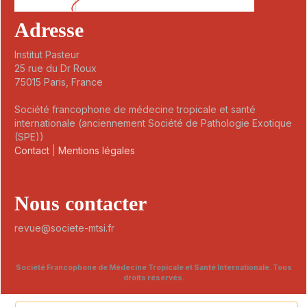
Adresse
Institut Pasteur
25 rue du Dr Roux
75015 Paris, France
Société francophone de médecine tropicale et santé
internationale (anciennement Société de Pathologie Exotique
(SPE))
Contact
|
Mentions légales
Nous contacter
revue@societe-mtsi.fr
Société Francophone de Médecine Tropicale et Santé Internationale. Tous
droits réservés.