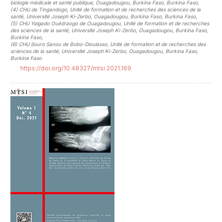
biologie médicale et santé publique, Ouagadougou, Burkina Faso, Burkina Faso
,
(4)
CHU de Tingandogo, Unité de formation et de recherches des sciences de la
santé, Université Joseph Ki-Zerbo, Ouagadougou, Burkina Faso, Burkina Faso
,
(5)
CHU Yalgado Ouédraogo de Ouagadougou, Unité de formation et de recherches
des sciences de la santé, Université Joseph Ki-Zerbo, Ouagadougou, Burkina Faso,
Burkina Faso
,
(6)
CHU Souro Sanou de Bobo-Dioulasso, Unité de formation et de recherches des
sciences de la santé, Université Joseph Ki-Zerbo, Ouagadougou, Burkina Faso,
Burkina Faso
https://doi.org/10.48327/mtsi.2021.169
##plugins.themes.novelty.article.sideb