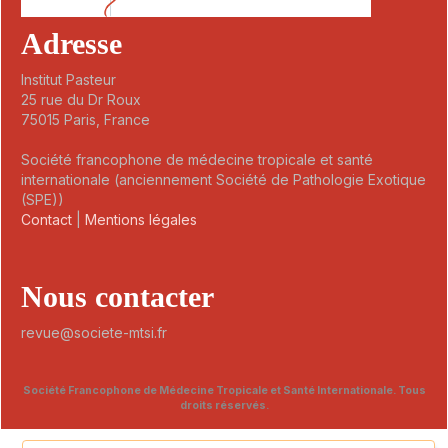
Adresse
Institut Pasteur
25 rue du Dr Roux
75015 Paris, France
Société francophone de médecine tropicale et santé
internationale (anciennement Société de Pathologie Exotique
(SPE))
Contact
|
Mentions légales
Nous contacter
revue@societe-mtsi.fr
Société Francophone de Médecine Tropicale et Santé Internationale. Tous
droits réservés.